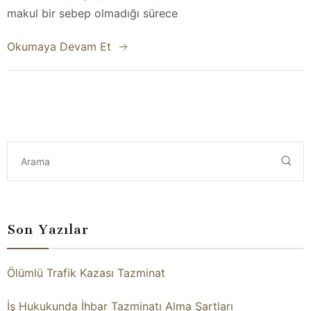
makul bir sebep olmadığı sürece
Okumaya Devam Et
Son Yazılar
Ölümlü Trafik Kazası Tazminat
İş Hukukunda İhbar Tazminatı Alma Şartları