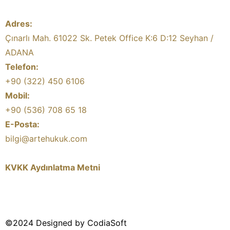
Adres:
Çınarlı Mah. 61022 Sk. Petek Office K:6 D:12 Seyhan /
ADANA
Telefon:
+90 (322) 450 6106
Mobil:
+90 (536) 708 65 18
E-Posta:
bilgi@artehukuk.com
KVKK Aydınlatma Metni
©2024 Designed by CodiaSoft